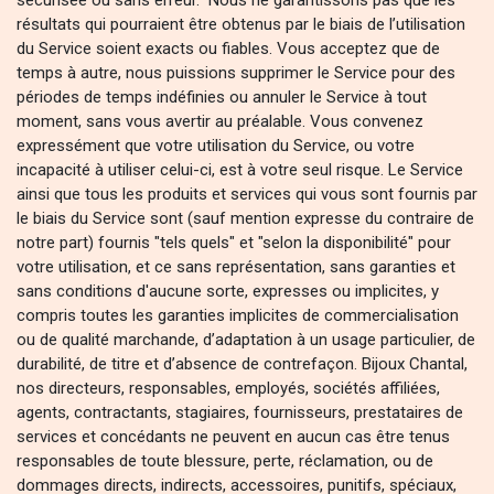
sécurisée ou sans erreur. Nous ne garantissons pas que les
résultats qui pourraient être obtenus par le biais de l’utilisation
du Service soient exacts ou fiables. Vous acceptez que de
temps à autre, nous puissions supprimer le Service pour des
périodes de temps indéfinies ou annuler le Service à tout
moment, sans vous avertir au préalable. Vous convenez
expressément que votre utilisation du Service, ou votre
incapacité à utiliser celui-ci, est à votre seul risque. Le Service
ainsi que tous les produits et services qui vous sont fournis par
le biais du Service sont (sauf mention expresse du contraire de
notre part) fournis "tels quels" et "selon la disponibilité" pour
votre utilisation, et ce sans représentation, sans garanties et
sans conditions d'aucune sorte, expresses ou implicites, y
compris toutes les garanties implicites de commercialisation
ou de qualité marchande, d’adaptation à un usage particulier, de
durabilité, de titre et d’absence de contrefaçon. Bijoux Chantal,
nos directeurs, responsables, employés, sociétés affiliées,
agents, contractants, stagiaires, fournisseurs, prestataires de
services et concédants ne peuvent en aucun cas être tenus
responsables de toute blessure, perte, réclamation, ou de
dommages directs, indirects, accessoires, punitifs, spéciaux,