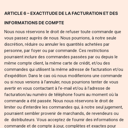
ARTICLE 6 – EXACTITUDE DE LA FACTURATION ET DES
INFORMATIONS DE COMPTE
Nous nous réservons le droit de refuser toute commande que
vous passez auprès de nous. Nous pourrions, à notre seule
discrétion, réduire ou annuler les quantités achetées par
personne, par foyer ou par commande. Ces restrictions
pourraient inclure des commandes passées par ou depuis le
même compte client, la même carte de crédit, et/ou des
commandes qui utilisent la même adresse de facturation et/ou
d’expédition. Dans le cas où nous modifierions une commande
ou si nous venions à l’annuler, nous pourrions tenter de vous
avertir en vous contactant à l’e-mail et/ou à l’adresse de
facturation/au numéro de téléphone fourni au moment où la
commande a été passée. Nous nous réservons le droit de
limiter ou d’interdire les commandes qui, à notre seul jugement,
pourraient sembler provenir de marchands, de revendeurs ou
de distributeurs. Vous acceptez de fournir des informations de
commande et de compte à jour, complètes et exactes pour