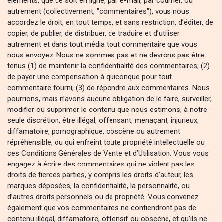
éléments, que ce soit en ligne, par e-mail, par courrier, ou
autrement (collectivement, "commentaires"), vous nous
accordez le droit, en tout temps, et sans restriction, d’éditer, de
copier, de publier, de distribuer, de traduire et d’utiliser
autrement et dans tout média tout commentaire que vous
nous envoyez. Nous ne sommes pas et ne devrons pas être
tenus (1) de maintenir la confidentialité des commentaires; (2)
de payer une compensation à quiconque pour tout
commentaire fourni; (3) de répondre aux commentaires. Nous
pourrions, mais n’avons aucune obligation de le faire, surveiller,
modifier ou supprimer le contenu que nous estimons, à notre
seule discrétion, être illégal, offensant, menaçant, injurieux,
diffamatoire, pornographique, obscène ou autrement
répréhensible, ou qui enfreint toute propriété intellectuelle ou
ces Conditions Générales de Vente et d’Utilisation. Vous vous
engagez à écrire des commentaires qui ne violent pas les
droits de tierces parties, y compris les droits d’auteur, les
marques déposées, la confidentialité, la personnalité, ou
d’autres droits personnels ou de propriété. Vous convenez
également que vos commentaires ne contiendront pas de
contenu illégal, diffamatoire, offensif ou obscène, et qu’ils ne