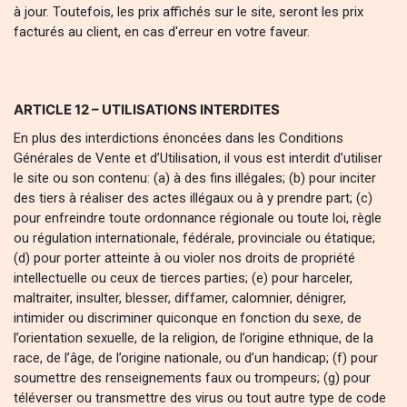
à jour. Toutefois, les prix affichés sur le site, seront les prix
facturés au client, en cas d'erreur en votre faveur.
ARTICLE 12 – UTILISATIONS INTERDITES
En plus des interdictions énoncées dans les Conditions
Générales de Vente et d’Utilisation, il vous est interdit d’utiliser
le site ou son contenu: (a) à des fins illégales; (b) pour inciter
des tiers à réaliser des actes illégaux ou à y prendre part; (c)
pour enfreindre toute ordonnance régionale ou toute loi, règle
ou régulation internationale, fédérale, provinciale ou étatique;
(d) pour porter atteinte à ou violer nos droits de propriété
intellectuelle ou ceux de tierces parties; (e) pour harceler,
maltraiter, insulter, blesser, diffamer, calomnier, dénigrer,
intimider ou discriminer quiconque en fonction du sexe, de
l’orientation sexuelle, de la religion, de l’origine ethnique, de la
race, de l’âge, de l’origine nationale, ou d’un handicap; (f) pour
soumettre des renseignements faux ou trompeurs; (g) pour
téléverser ou transmettre des virus ou tout autre type de code