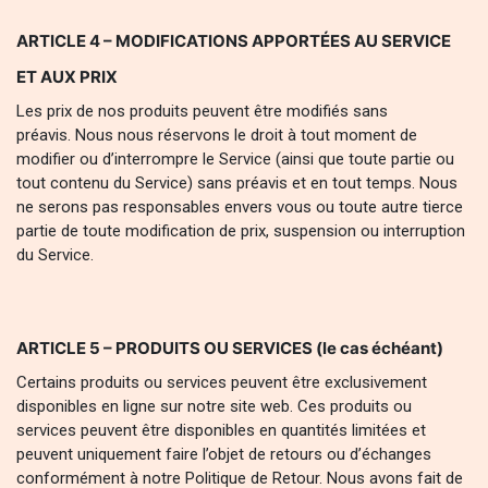
ARTICLE 4 – MODIFICATIONS APPORTÉES AU SERVICE
ET AUX PRIX
Les prix de nos produits peuvent être modifiés sans
préavis. Nous nous réservons le droit à tout moment de
modifier ou d’interrompre le Service (ainsi que toute partie ou
tout contenu du Service) sans préavis et en tout temps. Nous
ne serons pas responsables envers vous ou toute autre tierce
partie de toute modification de prix, suspension ou interruption
du Service.
ARTICLE 5 – PRODUITS OU SERVICES (le cas échéant)
Certains produits ou services peuvent être exclusivement
disponibles en ligne sur notre site web. Ces produits ou
services peuvent être disponibles en quantités limitées et
peuvent uniquement faire l’objet de retours ou d’échanges
conformément à notre Politique de Retour. Nous avons fait de