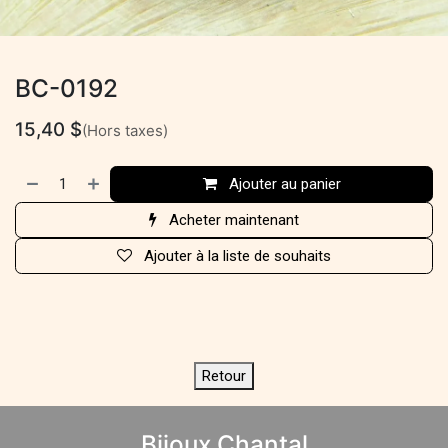
BC-0192
15,40
$
(Hors taxes)
Ajouter au panier
Acheter maintenant
Ajouter à la liste de souhaits
Retour
Bijoux Chantal