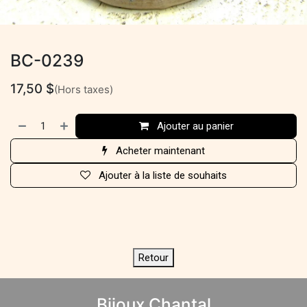
BC-0239
17,50
$
(Hors taxes)
Ajouter au panier
Acheter maintenant
Ajouter à la liste de souhaits
Retour
Bijoux Chantal