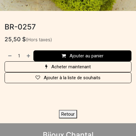
BR-0257
25,50
$
(Hors taxes)
Ajouter au panier
Acheter maintenant
Ajouter à la liste de souhaits
Retour
Bijoux Chantal