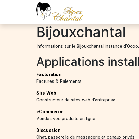
Se rendre au contenu
Accueil
Boutique
C
Bijouxchantal
Informations sur le Bijouxchantal instance d’Odoo
Applications instal
Facturation
Factures & Paiements
Site Web
Constructeur de sites web d'entreprise
eCommerce
Vendez vos produits en ligne
Discussion
Chat, passerelle de messagerie et canaux privés